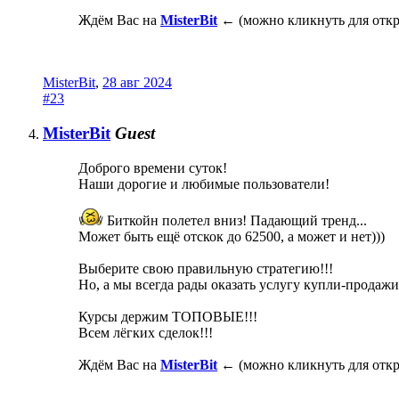
Ждём Вас на
MisterBit
← (можно кликнуть для отк
MisterBit
,
28 авг 2024
#23
MisterBit
Guest
Доброго времени суток!
Наши дорогие и любимые пользователи!
Биткойн полетел вниз! Падающий тренд...
Может быть ещё отскок до 62500, а может и нет)))
Выберите свою правильную стратегию!!!
Но, а мы всегда рады оказать услугу купли-продажи
Курсы держим ТОПОВЫЕ!!!
Всем лёгких сделок!!!
Ждём Вас на
MisterBit
← (можно кликнуть для отк