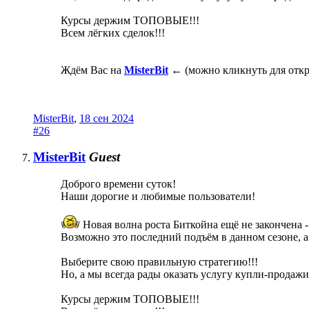
Курсы держим ТОПОВЫЕ!!!
Всем лёгких сделок!!!
Ждём Вас на
MisterBit
← (можно кликнуть для отк
MisterBit
,
18 сен 2024
#26
MisterBit
Guest
Доброго времени суток!
Наши дорогие и любимые пользователи!
Новая волна роста Биткойна ещё не закончена -
Возможно это последний подъём в данном сезоне, а 
Выберите свою правильную стратегию!!!
Но, а мы всегда рады оказать услугу купли-продажи
Курсы держим ТОПОВЫЕ!!!