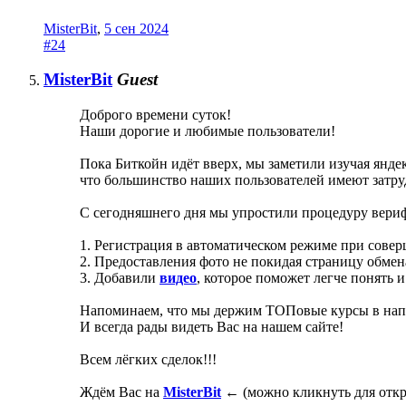
MisterBit
,
5 сен 2024
#24
MisterBit
Guest
Доброго времени суток!
Наши дорогие и любимые пользователи!
Пока Биткойн идёт вверх, мы заметили изучая яндек
что большинство наших пользователей имеют затру
С сегодняшнего дня мы упростили процедуру вериф
1. Регистрация в автоматическом режиме при сове
2. Предоставления фото не покидая страницу обмена
3. Добавили
видео
, которое поможет легче понять 
Напоминаем, что мы держим ТОПовые курсы в напр
И всегда рады видеть Вас на нашем сайте!
Всем лёгких сделок!!!
Ждём Вас на
MisterBit
← (можно кликнуть для отк