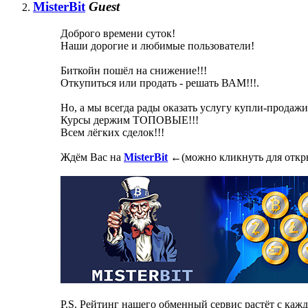
MisterBit
Guest
Доброго времени суток!
Наши дорогие и любимые пользователи!
Биткойн пошёл на снижение!!!
Откупиться или продать - решать ВАМ!!!.
Но, а мы всегда рады оказать услугу купли-продажи
Курсы держим ТОПОВЫЕ!!!
Всем лёгких сделок!!!
Ждём Вас на
MisterBit
←(можно кликнуть для откр
P.S. Рейтинг нашего обменный сервис растёт с каж