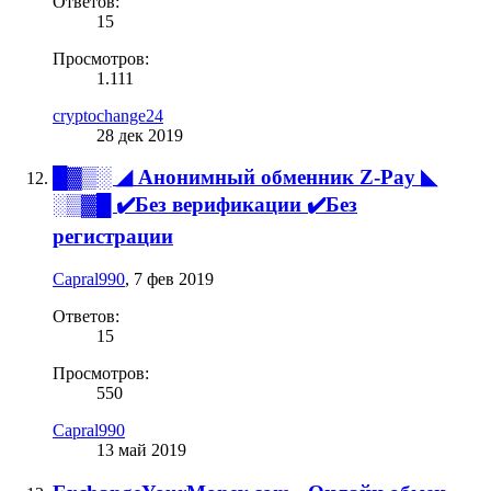
Ответов:
15
Просмотров:
1.111
cryptochange24
28 дек 2019
█▓▒░ ◢ Анонимный обменник Z-Pay ◣
░▒▓█ ✔️Без верификации ✔️Без
регистрации
Capral990
,
7 фев 2019
Ответов:
15
Просмотров:
550
Capral990
13 май 2019