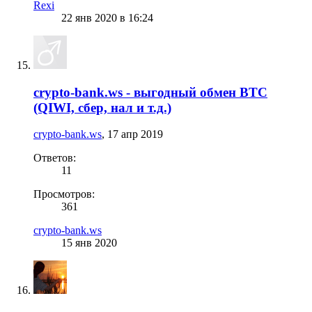
Rexi
22 янв 2020 в 16:24
crypto-bank.ws - выгодный обмен BTC
(QIWI, сбер, нал и т.д.)
crypto-bank.ws
,
17 апр 2019
Ответов:
11
Просмотров:
361
crypto-bank.ws
15 янв 2020