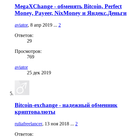
MegaXChange - обменять Bitcoin, Perfect
Money, Payeer, NixMoney и Яндекс.Деньги
aviator
,
8 апр 2019
...
2
Ответов:
29
Просмотров:
769
aviator
25 дек 2019
Bitcoin-exchange - надежный обменник
криптовалюты
ruliafreelancer
,
13 ноя 2018
...
2
Ответов: