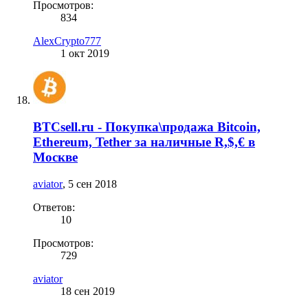
Просмотров:
834
AlexCrypto777
1 окт 2019
BTCsell.ru - Покупка\продажа Bitcoin,
Ethereum, Tether за наличные R,$,€ в
Москве
aviator
,
5 сен 2018
Ответов:
10
Просмотров:
729
aviator
18 сен 2019