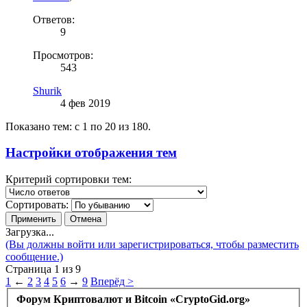
Ответов:
9
Просмотров:
543
Shurik
4 фев 2019
Показано тем: с 1 по 20 из 180.
Настройки отображения тем
Критерий сортировки тем:
Сортировать:
Загрузка...
(Вы должны войти или зарегистрироваться, чтобы разместить
сообщение.)
Страница 1 из 9
1
←
2
3
4
5
6
→
9
Вперёд >
Форум Криптовалют и Bitcoin «CryptoGid.org»