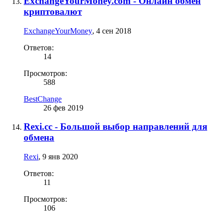
ExchangeYourMoney.com - Онлайн обмен
криптовалют
ExchangeYourMoney
,
4 сен 2018
Ответов:
14
Просмотров:
588
BestChange
26 фев 2019
Rexi.cc - Большой выбор направлений для
обмена
Rexi
,
9 янв 2020
Ответов:
11
Просмотров:
106