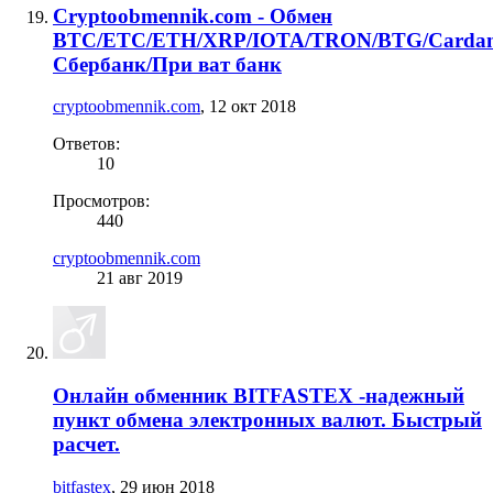
Cryptoobmennik.com - Обмен
BTC/ETC/ETH/XRP/IOTA/TRON/BTG/Cardan
Сбербанк/При ват банк
cryptoobmennik.com
,
12 окт 2018
Ответов:
10
Просмотров:
440
cryptoobmennik.com
21 авг 2019
Онлайн обменник BITFASTEX -надежный
пункт обмена электронных валют. Быстрый
расчет.
bitfastex
,
29 июн 2018