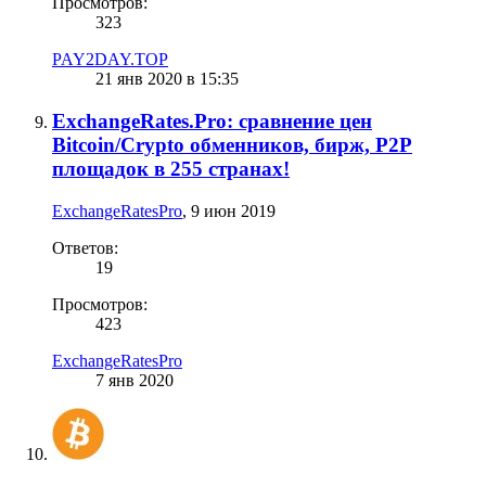
Просмотров:
323
PAY2DAY.TOP
21 янв 2020 в 15:35
ExchangeRates.Pro: сравнение цен
Bitcoin/Crypto обменников, бирж, P2P
площадок в 255 странах!
ExchangeRatesPro
,
9 июн 2019
Ответов:
19
Просмотров:
423
ExchangeRatesPro
7 янв 2020