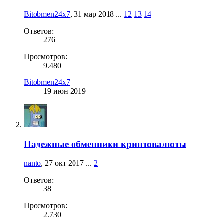
Bitobmen24x7
,
31 мар 2018
...
12
13
14
Ответов:
276
Просмотров:
9.480
Bitobmen24x7
19 июн 2019
Надежные обменники криптовалюты
nanto
,
27 окт 2017
...
2
Ответов:
38
Просмотров:
2.730