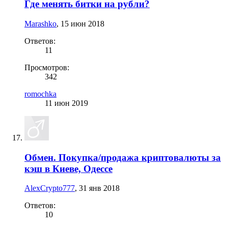
Где менять битки на рубли?
Marashko
,
15 июн 2018
Ответов:
11
Просмотров:
342
romochka
11 июн 2019
Обмен. Покупка/продажа криптовалюты за
кэш в Киеве, Одессе
AlexCrypto777
,
31 янв 2018
Ответов:
10