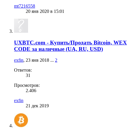
mt7216558
20 янв 2020 в 15:01
UXBTC.com - Купить/Продать Bitcoin, WEX
CODE за наличные (UA, RU, USD)
exfin
,
23 янв 2018
...
2
Ответов:
31
Просмотров:
2.406
exfin
21 дек 2019