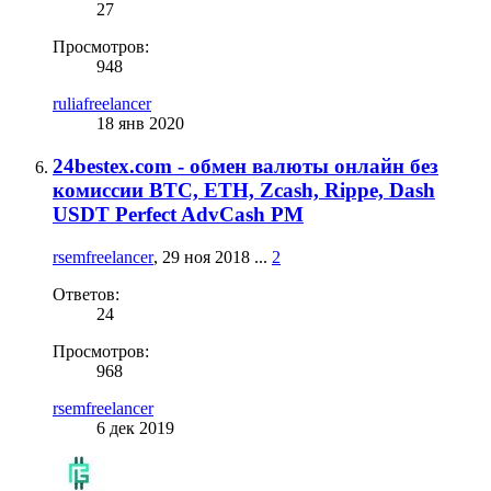
27
Просмотров:
948
ruliafreelancer
18 янв 2020
24bestex.com - обмен валюты онлайн без
комиссии BTC, ETH, Zcash, Rippe, Dash
USDT Perfect AdvCash PM
rsemfreelancer
,
29 ноя 2018
...
2
Ответов:
24
Просмотров:
968
rsemfreelancer
6 дек 2019