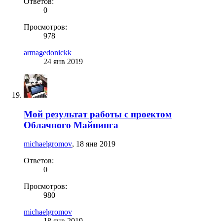
Ответов:
0
Просмотров:
978
armagedonickk
24 янв 2019
Мой результат работы с проектом
Облачного Майнинга
michaelgromov
,
18 янв 2019
Ответов:
0
Просмотров:
980
michaelgromov
18 янв 2019