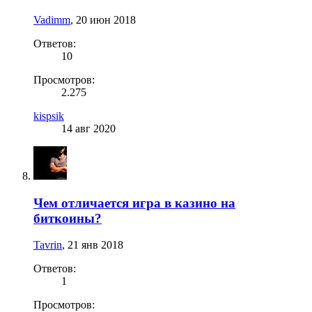
Vadimm
,
20 июн 2018
Ответов:
10
Просмотров:
2.275
kispsik
14 авг 2020
Чем отличается игра в казино на
биткоины?
Tavrin
,
21 янв 2018
Ответов:
1
Просмотров: