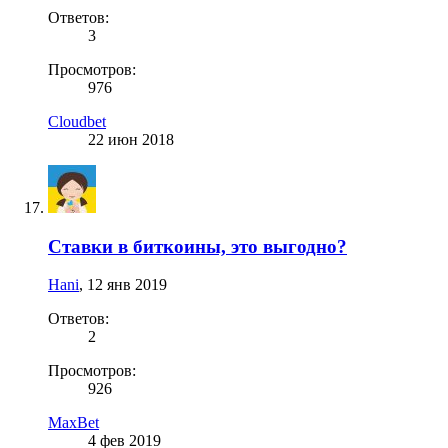
Ответов:
3
Просмотров:
976
Cloudbet
22 июн 2018
Ставки в биткоины, это выгодно?
Hani
,
12 янв 2019
Ответов:
2
Просмотров:
926
MaxBet
4 фев 2019