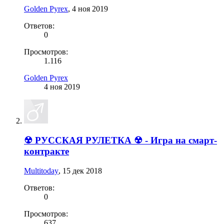
Golden Pyrex
,
4 ноя 2019
Ответов:
0
Просмотров:
1.116
Golden Pyrex
4 ноя 2019
☢ РУССКАЯ РУЛЕТКА ☢ - Игра на смарт-
контракте
Multitoday
,
15 дек 2018
Ответов:
0
Просмотров:
637