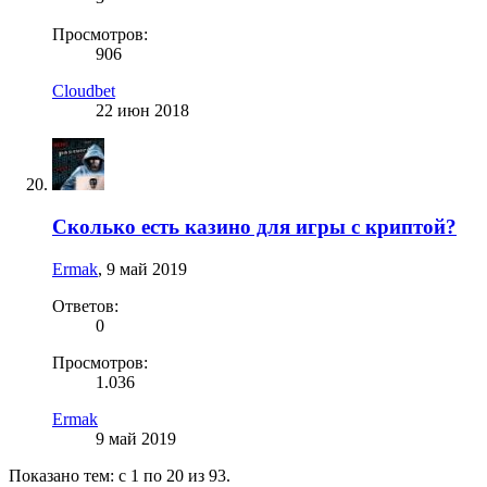
Просмотров:
906
Cloudbet
22 июн 2018
Сколько есть казино для игры с криптой?
Ermak
,
9 май 2019
Ответов:
0
Просмотров:
1.036
Ermak
9 май 2019
Показано тем: с 1 по 20 из 93.