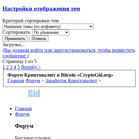
Настройки отображения тем
Критерий сортировки тем:
Сортировать:
Загрузка...
(Вы должны войти или зарегистрироваться, чтобы разместить
сообщение.)
Страница 1 из 5
1
2
3
4
5
Вперёд >
Форум Криптовалют и Bitcoin «CryptoGid.org»
Главная
Форум
>
Заработок Криптовалют
>
Главная
Форум
Форум
Быстрые ссылки