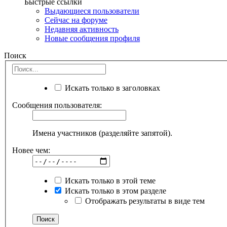
Быстрые ссылки
Выдающиеся пользователи
Сейчас на форуме
Недавняя активность
Новые сообщения профиля
Поиск
Искать только в заголовках
Сообщения пользователя:
Имена участников (разделяйте запятой).
Новее чем:
Искать только в этой теме
Искать только в этом разделе
Отображать результаты в виде тем