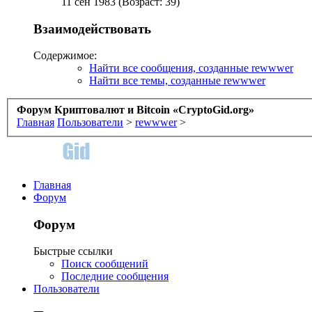
11 сен 1983 (Возраст: 39)
Взаимодействовать
Содержимое:
Найти все сообщения, созданные rewwwer
Найти все темы, созданные rewwwer
Форум Криптовалют и Bitcoin «CryptoGid.org»
Главная
Пользователи
>
rewwwer
>
Главная
Форум
Форум
Быстрые ссылки
Поиск сообщений
Последние сообщения
Пользователи