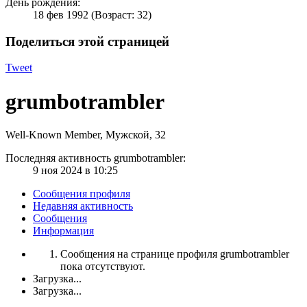
День рождения:
18 фев 1992
(Возраст: 32)
Поделиться этой страницей
Tweet
grumbotrambler
Well-Known Member
, Мужской, 32
Последняя активность grumbotrambler:
9 ноя 2024 в 10:25
Сообщения профиля
Недавняя активность
Сообщения
Информация
Сообщения на странице профиля grumbotrambler
пока отсутствуют.
Загрузка...
Загрузка...