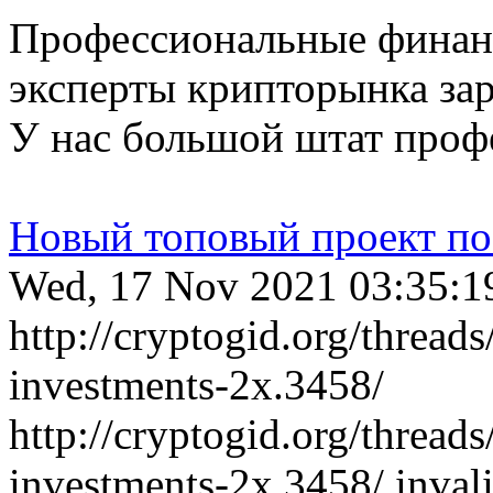
Профессиональные финан
эксперты крипторынка зар
У нас большой штат профе
Новый топовый проект по 
Wed, 17 Nov 2021 03:35:1
http://cryptogid.org/thread
investments-2x.3458/
http://cryptogid.org/thread
investments-2x.3458/
inva