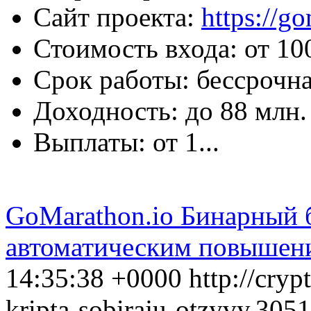
Сайт проекта:
https://g
Стоимость входа: от 10
Срок работы: бессрочна
Доходность: до 88 млн.
Выплаты: от 1...
GoMarathon.io Бинарный 
автоматическим повышен
14:35:38 +0000
http://cryp
kripta-sobiraju-otzyvy.3051