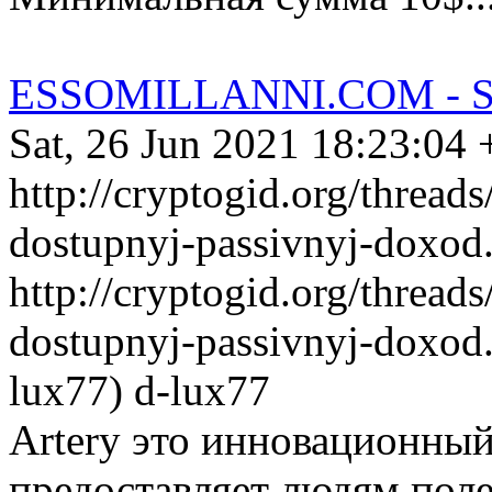
ESSOMILLANNI.COM - 
Sat, 26 Jun 2021 18:23:04
http://cryptogid.org/threads
dostupnyj-passivnyj-doxod
http://cryptogid.org/threads
dostupnyj-passivnyj-doxod
lux77)
d-lux77
Artery это инновационный
предоставляет людям поле