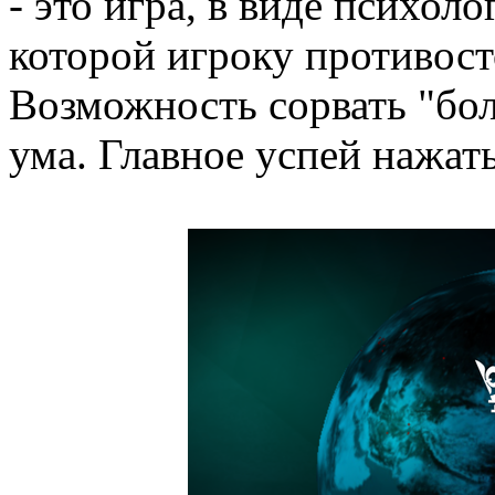
- это игра, в виде психол
которой игроку противост
Возможность сорвать "бо
ума. Главное успей нажат