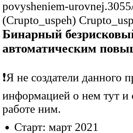
povysheniem-urovnej.3055
(Crupto_uspeh)
Crupto_us
Бинарный безрисковый
автоматическим повы
❗️Я не создатели данного 
информацией о нем тут и 
работе ним.
Старт: март 2021