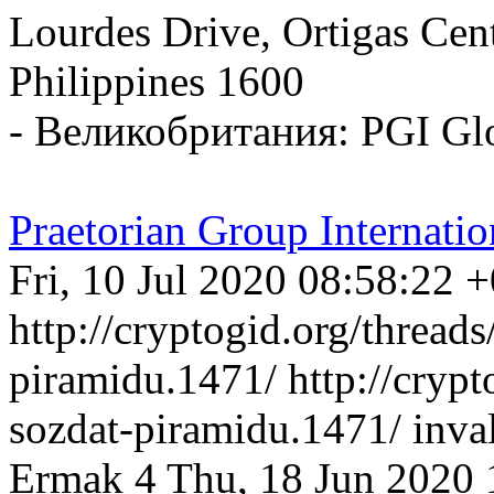
Lourdes Drive, Ortigas Cent
Philippines 1600
- Великобритания: PGI Gl
Praetorian Group Internatio
Fri, 10 Jul 2020 08:58:22 
http://cryptogid.org/threads
piramidu.1471/
http://crypt
sozdat-piramidu.1471/
inv
Ermak
4
Thu, 18 Jun 2020