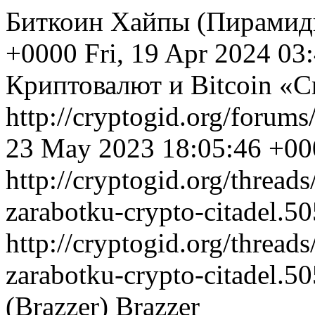
Биткоин Хайпы (Пирамид
+0000
Fri, 19 Apr 2024 03
Криптовалют и Bitcoin «C
http://cryptogid.org/forums
23 May 2023 18:05:46 +00
http://cryptogid.org/thread
zarabotku-crypto-citadel.50
http://cryptogid.org/thread
zarabotku-crypto-citadel.50
(Brazzer)
Brazzer