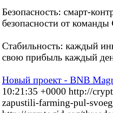
Безопасность: смарт-конт
безопасности от команды C
Стабильность: каждый ин
свою прибыль каждый день
Новый проект - BNB Mag
10:21:35 +0000
http://cryp
zapustili-farming-pul-svoe