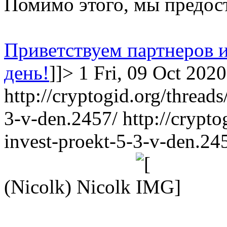
Помимо этого, мы предост
Приветствуем партнеров и
день!
]]>
1
Fri, 09 Oct 202
http://cryptogid.org/thread
3-v-den.2457/
http://crypt
invest-proekt-5-3-v-den.24
(Nicolk)
Nicolk