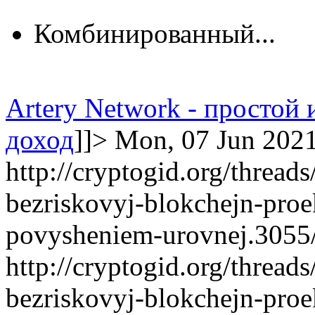
Комбинированный...
Artery Network - простой
доход
]]>
Mon, 07 Jun 202
http://cryptogid.org/thread
bezriskovyj-blokchejn-proe
povysheniem-urovnej.3055
http://cryptogid.org/thread
bezriskovyj-blokchejn-proe