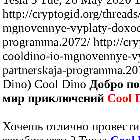
http://cryptogid.org/thread
mgnovennye-vyplaty-doxod-
programma.2072/
http://cr
cooldino-io-mgnovennye-vy
partnerskaja-programma.20
Dino)
Cool Dino
Добро по
мир приключений
Cool 
Хочешь отлично провести