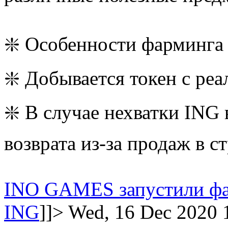
❇️ Особенности фарминга
❇️ Добывается токен с р
❇️ В случае нехватки ING
возврата из-за продаж в ст
INO GAMES запустили фар
ING
]]>
Wed, 16 Dec 2020 