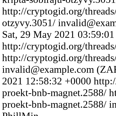
http://cryptogid.org/threads
otzyvy.3051/
invalid@exa
Sat, 29 May 2021 03:59:0
http://cryptogid.org/thread
http://cryptogid.org/thread
invalid@example.com
(ZA
2021 12:58:32 +0000
http:
proekt-bnb-magnet.2588/
h
proekt-bnb-magnet.2588/
i
PhillMin