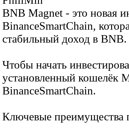
BNB Magnet - это новая 
BinanceSmartChain, котор
стабильный доход в BNB.
Чтобы начать инвестирова
установленный кошелёк М
BinanceSmartChain.
Ключевые преимущества п